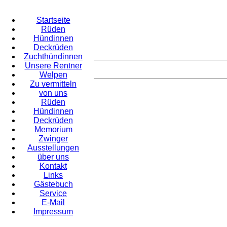
Startseite
Rüden
Hündinnen
Deckrüden
Zuchthündinnen
Unsere Rentner
Welpen
Zu vermitteln
von uns
Rüden
Hündinnen
Deckrüden
Memorium
Zwinger
Ausstellungen
über uns
Kontakt
Links
Gästebuch
Service
E-Mail
Impressum