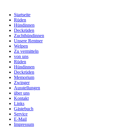
Startseite
Rüden
Hündinnen
Deckrüden
Zuchthündinnen
Unsere Rentner
Welpen
Zu vermitteln
von uns
Rüden
Hündinnen
Deckrüden
Memorium
Zwinger
Ausstellungen
über uns
Kontakt
Links
Gästebuch
Service
E-Mail
Impressum